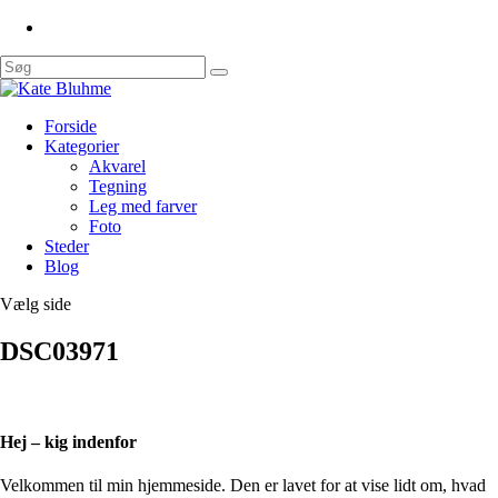
Forside
Kategorier
Akvarel
Tegning
Leg med farver
Foto
Steder
Blog
Vælg side
DSC03971
Hej – kig indenfor
Velkommen til min hjemmeside. Den er lavet for at vise lidt om, hvad