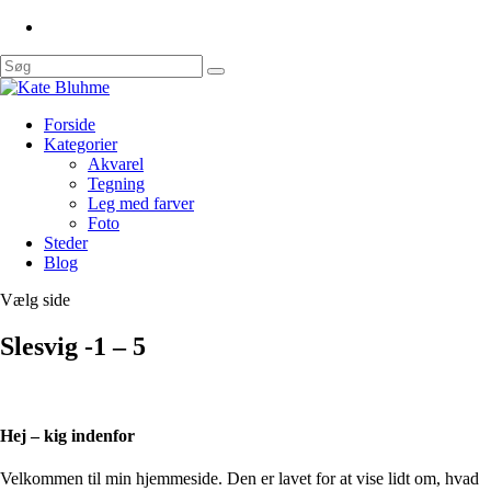
Forside
Kategorier
Akvarel
Tegning
Leg med farver
Foto
Steder
Blog
Vælg side
Slesvig -1 – 5
Hej – kig indenfor
Velkommen til min hjemmeside. Den er lavet for at vise lidt om, hvad