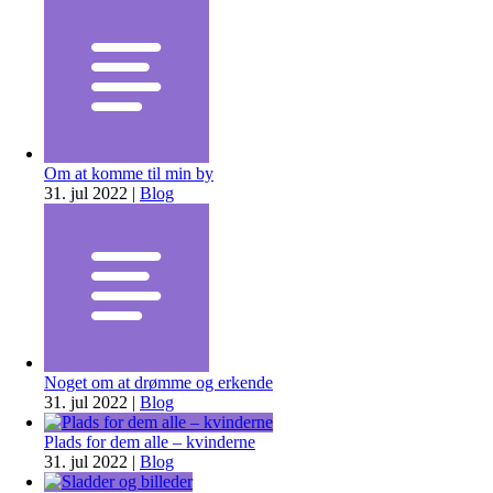
Om at komme til min by
31. jul 2022
|
Blog
Noget om at drømme og erkende
31. jul 2022
|
Blog
Plads for dem alle – kvinderne
31. jul 2022
|
Blog