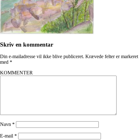
Skriv en kommentar
Din e-mailadresse vil ikke blive publiceret.
Krævede felter er markeret
med
*
KOMMENTER
Navn
*
E-mail
*