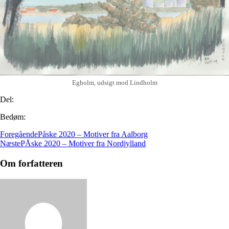
Egholm, udsigt mod Lindholm
Del:
Bedøm:
Foregående
Påske 2020 – Motiver fra Aalborg
Næste
PÅske 2020 – Motiver fra Nordjylland
Om forfatteren