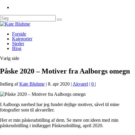
Forside
Kategorier
Steder
Blog
Vælg side
Påske 2020 – Motiver fra Aalborgs omegn
Indlæg af
Kate Bluhme
|
8. apr 2020
|
Akvarel
|
0
|
I Aalborgs nærhed har jeg fundet dejlige motiver, såvel til mine
fotografier som til akvareller.
Her er min påskeudstilling af dem. Se mere om ideen med min
påskeudstilling i indlægget Påskeudstilling, april 2020.