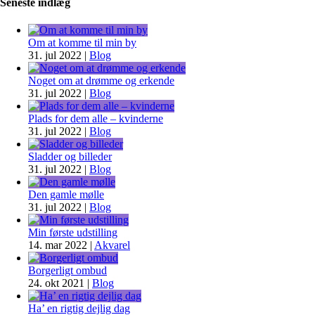
Seneste indlæg
Om at komme til min by
31. jul 2022
|
Blog
Noget om at drømme og erkende
31. jul 2022
|
Blog
Plads for dem alle – kvinderne
31. jul 2022
|
Blog
Sladder og billeder
31. jul 2022
|
Blog
Den gamle mølle
31. jul 2022
|
Blog
Min første udstilling
14. mar 2022
|
Akvarel
Borgerligt ombud
24. okt 2021
|
Blog
Ha’ en rigtig dejlig dag