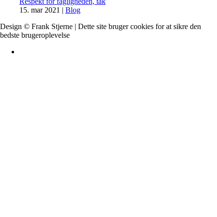
Respekt for fagligheden, tak
15. mar 2021
|
Blog
Design © Frank Stjerne | Dette site bruger cookies for at sikre den
bedste brugeroplevelse