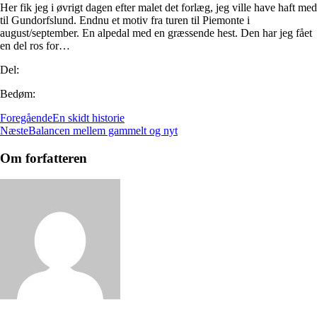
Her fik jeg i øvrigt dagen efter malet det forlæg, jeg ville have haft med
til Gundorfslund. Endnu et motiv fra turen til Piemonte i
august/september. En alpedal med en græssende hest. Den har jeg fået
en del ros for…
Del:
Bedøm:
Foregående
En skidt historie
Næste
Balancen mellem gammelt og nyt
Om forfatteren