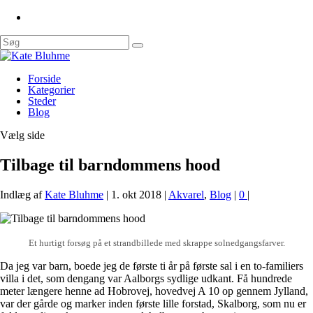
Forside
Kategorier
Steder
Blog
Vælg side
Tilbage til barndommens hood
Indlæg af
Kate Bluhme
|
1. okt 2018
|
Akvarel
,
Blog
|
0
|
Et hurtigt forsøg på et strandbillede med skrappe solnedgangsfarver.
Da jeg var barn, boede jeg de første ti år på første sal i en to-familiers
villa i det, som dengang var Aalborgs sydlige udkant. Få hundrede
meter længere henne ad Hobrovej, hovedvej A 10 op gennem Jylland,
var der gårde og marker inden første lille forstad, Skalborg, som nu er