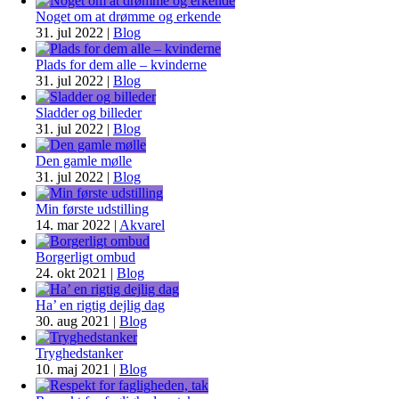
Noget om at drømme og erkende
31. jul 2022
|
Blog
Plads for dem alle – kvinderne
31. jul 2022
|
Blog
Sladder og billeder
31. jul 2022
|
Blog
Den gamle mølle
31. jul 2022
|
Blog
Min første udstilling
14. mar 2022
|
Akvarel
Borgerligt ombud
24. okt 2021
|
Blog
Ha’ en rigtig dejlig dag
30. aug 2021
|
Blog
Tryghedstanker
10. maj 2021
|
Blog