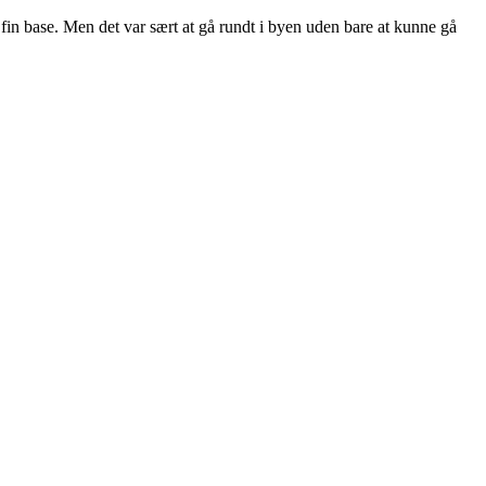
n fin base. Men det var sært at gå rundt i byen uden bare at kunne gå