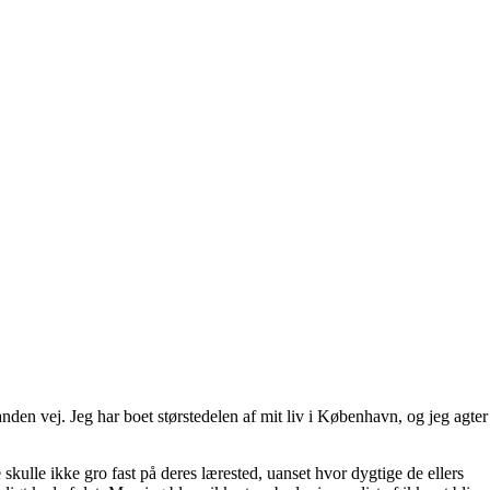
den vej. Jeg har boet størstedelen af mit liv i København, og jeg agter
skulle ikke gro fast på deres lærested, uanset hvor dygtige de ellers