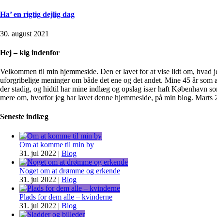
Ha’ en rigtig dejlig dag
30. august 2021
Hej – kig indenfor
Velkommen til min hjemmeside. Den er lavet for at vise lidt om, hvad je
uforgribelige meninger om både det ene og det andet. Mine 45 år som a
der stadig, og hidtil har mine indlæg og opslag især haft København s
mere om, hvorfor jeg har lavet denne hjemmeside, på min blog. Marts
Seneste indlæg
Om at komme til min by
31. jul 2022
|
Blog
Noget om at drømme og erkende
31. jul 2022
|
Blog
Plads for dem alle – kvinderne
31. jul 2022
|
Blog