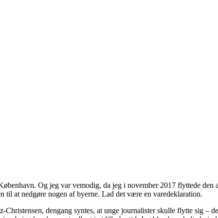
 København. Og jeg var vemodig, da jeg i november 2017 flyttede den an
den til at nedgøre nogen af byerne. Lad det være en varedeklaration.
Christensen, dengang syntes, at unge journalister skulle flytte sig – de 