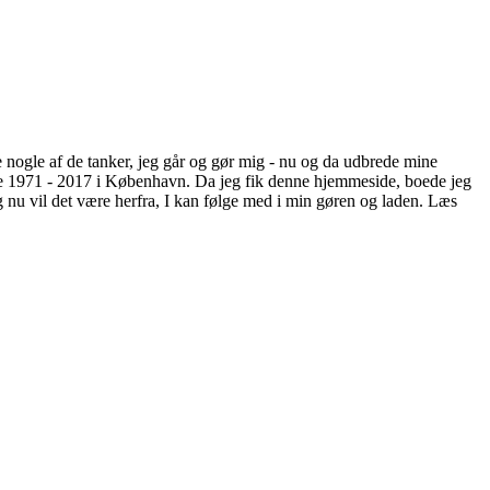
e nogle af de tanker, jeg går og gør mig - nu og da udbrede mine
oede 1971 - 2017 i København. Da jeg fik denne hjemmeside, boede jeg
 nu vil det være herfra, I kan følge med i min gøren og laden. Læs