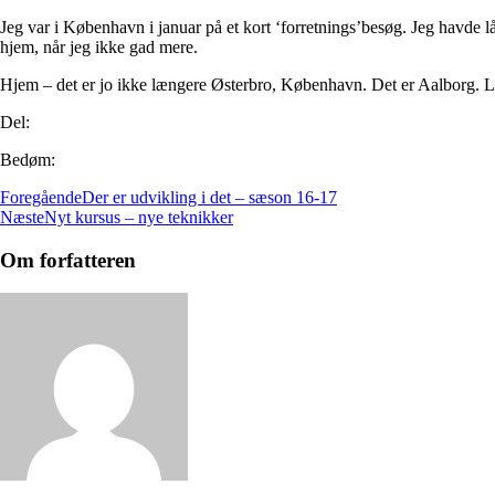
Jeg var i København i januar på et kort ‘forretnings’besøg. Jeg havde lå
hjem, når jeg ikke gad mere.
Hjem – det er jo ikke længere Østerbro, København. Det er Aalborg. L
Del:
Bedøm:
Foregående
Der er udvikling i det – sæson 16-17
Næste
Nyt kursus – nye teknikker
Om forfatteren