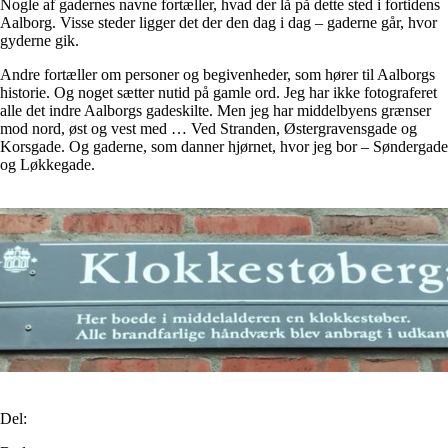
Nogle af gadernes navne fortæller, hvad der lå på dette sted i fortidens
Aalborg. Visse steder ligger det der den dag i dag – gaderne går, hvor
gyderne gik.
Andre fortæller om personer og begivenheder, som hører til Aalborgs
historie. Og noget sætter nutid på gamle ord. Jeg har ikke fotograferet
alle det indre Aalborgs gadeskilte. Men jeg har middelbyens grænser
mod nord, øst og vest med … Ved Stranden, Østergravensgade og
Korsgade. Og gaderne, som danner hjørnet, hvor jeg bor – Søndergade
og Løkkegade.
Del: