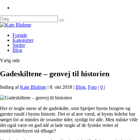
Forside
Kategorier
Steder
Blog
Vælg side
Gadeskiltene – genvej til historien
Indlæg af
Kate Bluhme
|
8. okt 2018
|
Blog
,
Foto
|
0
|
Her er nogle snese af de gadeskilte, som hjælper byens borgere og
gæster rundt i byens historie. Det er al ære værd, at byens ledelse har
sørget for at mindes de svundne tider, synligt for alle. Men måske ville
det også være en god idé at lade nogle af de fysiske rester af
middelalderbyen stå tilbage?