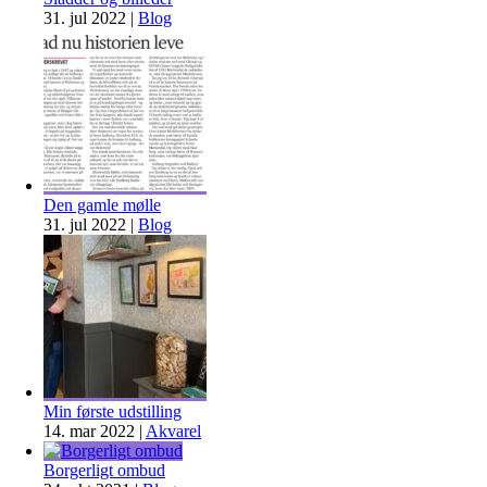
31. jul 2022
|
Blog
Den gamle mølle
31. jul 2022
|
Blog
Min første udstilling
14. mar 2022
|
Akvarel
Borgerligt ombud