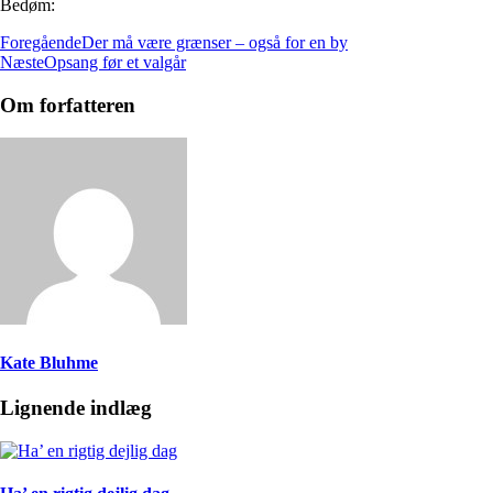
Bedøm:
Foregående
Der må være grænser – også for en by
Næste
Opsang før et valgår
Om forfatteren
Kate Bluhme
Lignende indlæg