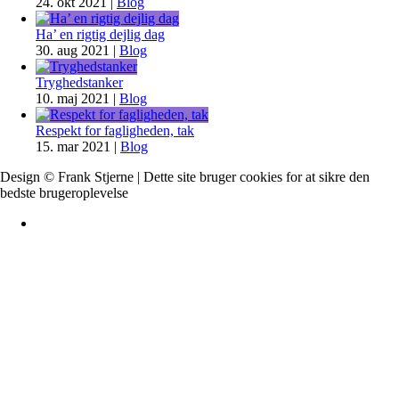
24. okt 2021
|
Blog
Ha’ en rigtig dejlig dag
30. aug 2021
|
Blog
Tryghedstanker
10. maj 2021
|
Blog
Respekt for fagligheden, tak
15. mar 2021
|
Blog
Design © Frank Stjerne | Dette site bruger cookies for at sikre den
bedste brugeroplevelse