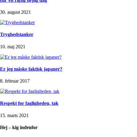
Ha’ en rigtig dejlig dag
30. august 2021
Tryghedstanker
10. maj 2021
Er jeg måske faktisk japaner?
8. februar 2017
Respekt for fagligheden, tak
15. marts 2021
Hej – kig indenfor